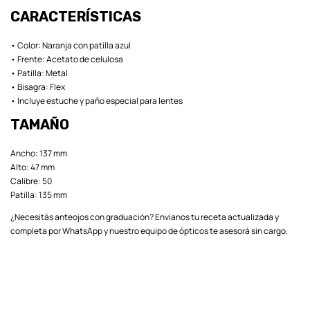
CARACTERÍSTICAS
• Color: Naranja con patilla azul
• Frente: Acetato de celulosa
• Patilla: Metal
• Bisagra: Flex
• Incluye estuche y paño especial para lentes
TAMAÑO
Ancho: 137 mm
Alto: 47 mm
Calibre: 50
Patilla: 135 mm
¿Necesitás anteojos con graduación? Envianos tu receta actualizada y
completa por WhatsApp y nuestro equipo de ópticos te asesorá sin cargo.