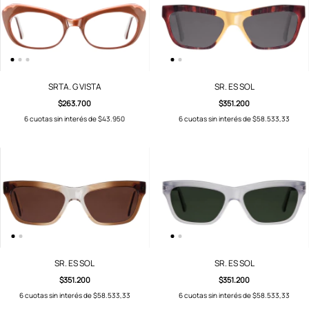
SRTA. G VISTA
SR. ES SOL
$263.700
$351.200
6
cuotas sin interés de
$43.950
6
cuotas sin interés de
$58.533,33
SR. ES SOL
SR. ES SOL
$351.200
$351.200
6
cuotas sin interés de
$58.533,33
6
cuotas sin interés de
$58.533,33