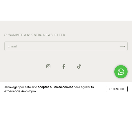
SUSCRIBITE A NUESTRO NEWSLETTER
CATEGORÍAS
Al navegar por este sitio
aceptás el uso de cookies
para agilizar tu
ENTENDIDO
experiencia de compra.
NAVEGACIÓN