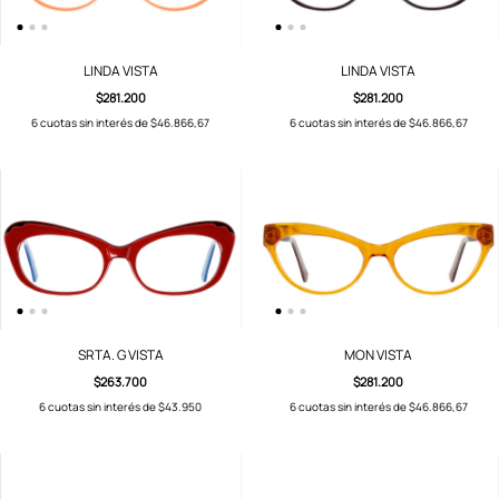
LINDA VISTA
LINDA VISTA
$281.200
$281.200
6
cuotas sin interés de
$46.866,67
6
cuotas sin interés de
$46.866,67
SRTA. G VISTA
MON VISTA
$263.700
$281.200
6
cuotas sin interés de
$43.950
6
cuotas sin interés de
$46.866,67