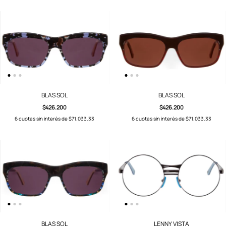
BLAS SOL
BLAS SOL
$426.200
$426.200
6
cuotas sin interés de
$71.033,33
6
cuotas sin interés de
$71.033,33
BLAS SOL
LENNY VISTA