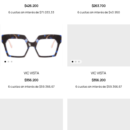
$426.200
$263.700
6
cuotas sin interés de
$71.033,33
6
cuotas sin interés de
$43.950
VIC VISTA
VIC VISTA
$356.200
$356.200
6
cuotas sin interés de
$59.366,67
6
cuotas sin interés de
$59.366,67