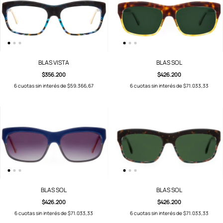
BLAS VISTA
BLAS SOL
$356.200
$426.200
6
cuotas sin interés de
$59.366,67
6
cuotas sin interés de
$71.033,33
BLAS SOL
BLAS SOL
$426.200
$426.200
6
cuotas sin interés de
$71.033,33
6
cuotas sin interés de
$71.033,33