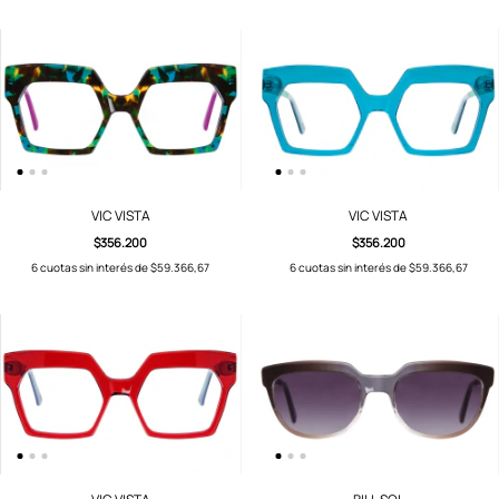
VIC VISTA
VIC VISTA
$356.200
$356.200
6
cuotas sin interés de
$59.366,67
6
cuotas sin interés de
$59.366,67