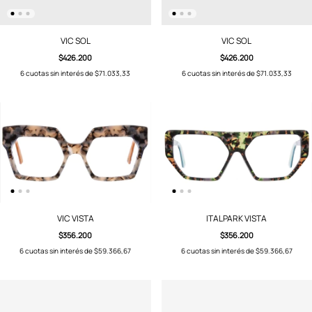
VIC SOL
VIC SOL
$426.200
$426.200
6
cuotas sin interés de
$71.033,33
6
cuotas sin interés de
$71.033,33
VIC VISTA
ITALPARK VISTA
$356.200
$356.200
6
cuotas sin interés de
$59.366,67
6
cuotas sin interés de
$59.366,67