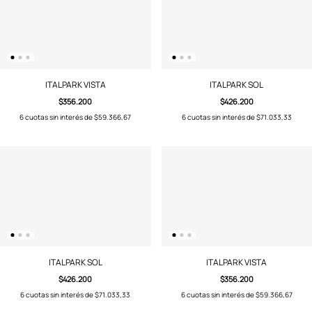
ITALPARK VISTA
ITALPARK SOL
$356.200
$426.200
6
cuotas sin interés de
$59.366,67
6
cuotas sin interés de
$71.033,33
ITALPARK SOL
ITALPARK VISTA
$426.200
$356.200
6
cuotas sin interés de
$71.033,33
6
cuotas sin interés de
$59.366,67