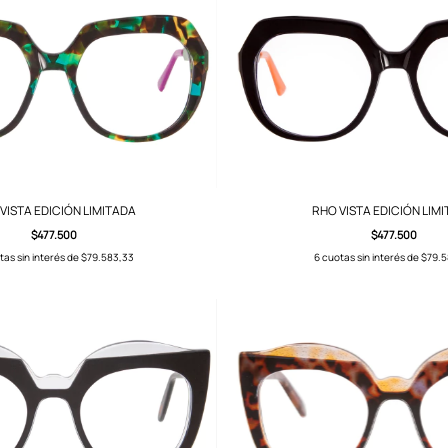
VISTA EDICIÓN LIMITADA
RHO VISTA EDICIÓN LIM
$477.500
$477.500
tas sin interés de
$79.583,33
6
cuotas sin interés de
$79.5