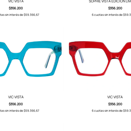
VIC VISTA
SOPHIE VISTA EDICIÓN LI
$356.200
$356.200
tas sin interés de
$59.366,67
6
cuotas sin interés de
$59.3
VIC VISTA
VIC VISTA
$356.200
$356.200
tas sin interés de
$59.366,67
6
cuotas sin interés de
$59.3