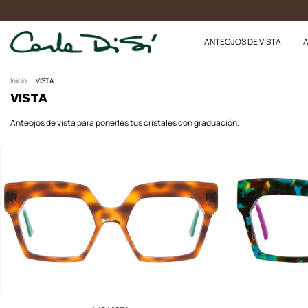
10% o
ANTEOJOS DE VISTA
A
Inicio
.
VISTA
VISTA
Anteojos de vista para ponerles tus cristales con graduación.