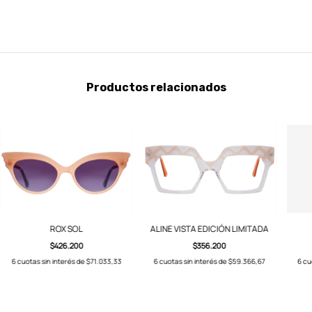
Productos relacionados
ROX SOL
ALINE VISTA EDICIÓN LIMITADA
$426.200
$356.200
6
cuotas sin interés de
$71.033,33
6
cuotas sin interés de
$59.366,67
6
cu