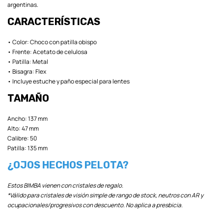
argentinas.
CARACTERÍSTICAS
• Color: Choco con patilla obispo
• Frente: Acetato de celulosa
• Patilla: Metal
• Bisagra: Flex
• Incluye estuche y paño especial para lentes
TAMAÑO
Ancho: 137 mm
Alto: 47 mm
Calibre: 50
Patilla: 135 mm
¿OJOS HECHOS PELOTA?
Estos BIMBA vienen con cristales de regalo.
*Válido para cristales de visión simple de rango de stock, neutros con AR y
ocupacionales/progresivos con descuento. No aplica a presbicia.