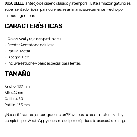
0050 BELLE
, anteojo de diseño clásico y atemporal. Este armazón gatuno es
super sentador, ideal para quienes se animan discretamente. Hecho por
manos argentinas.
CARACTERÍSTICAS
• Color: Azul y rojo con patilla azul
• Frente: Acetato de celulosa
• Patilla: Metal
• Bisagra: Flex
• Incluye estuche y paño especial para lentes
TAMAÑO
Ancho: 137 mm
Alto: 47 mm
Calibre: 50
Patilla: 135 mm
¿Necesitás anteojos con graduación? Envianos tu receta actualizada y
completa por WhatsApp y nuestro equipo de ópticos te asesorá sin cargo.