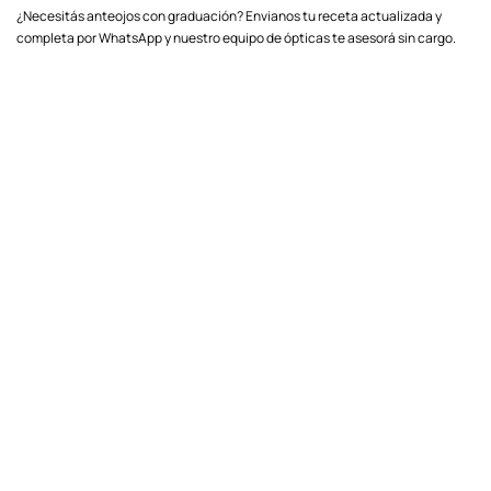
¿Necesitás anteojos con graduación? Envianos tu receta actualizada y
completa por WhatsApp y nuestro equipo de ópticas te asesorá sin cargo.