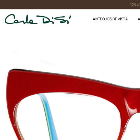
10% off con tra
ANTEOJOS DE VISTA
A