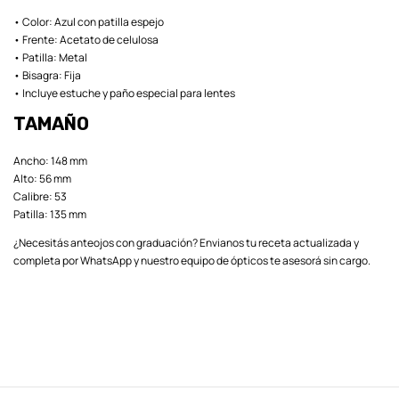
• Color: Azul con patilla espejo
• Frente: Acetato de celulosa
• Patilla: Metal
• Bisagra: Fija
• Incluye estuche y paño especial para lentes
TAMAÑO
Ancho: 148 mm
Alto: 56 mm
Calibre: 53
Patilla: 135 mm
¿Necesitás anteojos con graduación? Envianos tu receta actualizada y
completa por WhatsApp y nuestro equipo de ópticos te asesorá sin cargo.