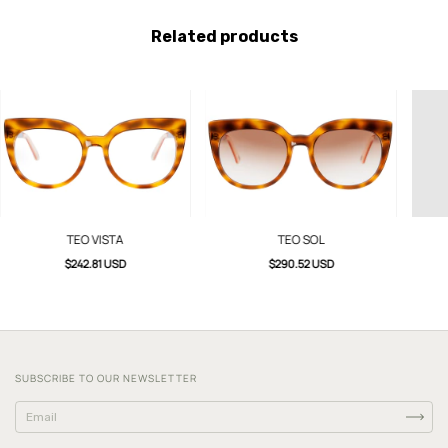
Related products
TEO VISTA
TEO SOL
$242.81 USD
$290.52 USD
SUBSCRIBE TO OUR NEWSLETTER