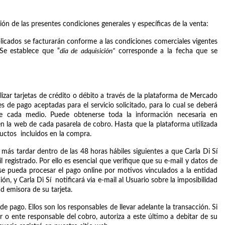
ción de las presentes condiciones generales y específicas de la venta:
blicados se facturarán conforme a las condiciones comerciales vigentes 
Se establece que “
día de adquisición”
 corresponde a la fecha que se 
lizar tarjetas de crédito o débito a través de la plataforma de Mercado 
 de pago aceptadas para el servicio solicitado, para lo cual se deberá 
de cada medio. Puede obtenerse toda la información necesaria en 
en la web de cada pasarela de cobro. Hasta que la plataforma utilizada 
uctos  incluidos en la compra. 
más tardar dentro de las 48 horas hábiles siguientes a que Carla Di Sí 
 registrado. Por ello es esencial que verifique que su e-mail y datos de 
 pueda procesar el pago online por motivos vinculados a la entidad 
n, y Carla Di Sí  notificará via e-mail al Usuario sobre la imposibilidad 
d emisora de su tarjeta.  
 pago. Ellos son los responsables de llevar adelante la transacción. Si 
 o ente responsable del cobro, autoriza a este último a debitar de su 