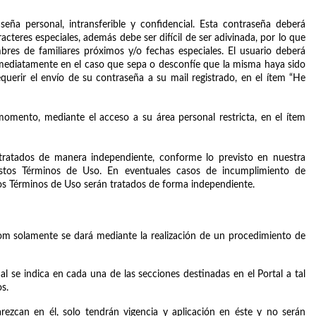
eña personal, intransferible y confidencial. Esta contraseña deberá 
teres especiales, además debe ser difícil de ser adivinada, por lo que 
es de familiares próximos y/o fechas especiales. El usuario deberá 
nmediatamente en el caso que sepa o desconfíe que la misma haya sido 
querir el envío de su contraseña a su mail registrado, en el ítem “He 
momento, mediante el acceso a su área personal restricta, en el ítem 
ratados de manera independiente, conforme lo previsto en nuestra 
stos Términos de Uso. En eventuales casos de incumplimiento de 
estos Términos de Uso serán tratados de forma independiente.
com solamente se dará mediante la realización de un procedimiento de 
al se indica en cada una de las secciones destinadas en el Portal a tal 
s. 
rezcan en él, solo tendrán vigencia y aplicación en éste y no serán 