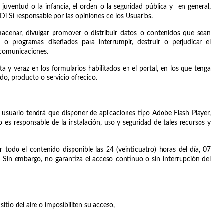
uventud o la infancia, el orden o la seguridad pública y  en general, 
Di Sí responsable por las opiniones de los Usuarios.  
lmacenar, divulgar promover o distribuir datos o contenidos que sean 
 o programas diseñados para interrumpir, destruir o perjudicar el 
comunicaciones. 
 y veraz en los formularios habilitados en el portal, en los que tenga 
do, producto o servicio ofrecido.
l usuario tendrá que disponer de aplicaciones tipo Adobe Flash Player, 
 es responsable de la instalación, uso y seguridad de tales recursos y 
 todo el contenido disponible las 24 (veinticuatro) horas del día, 07 
. Sin embargo, no garantiza el acceso continuo o sin interrupción del 
itio del aire o imposibiliten su acceso,