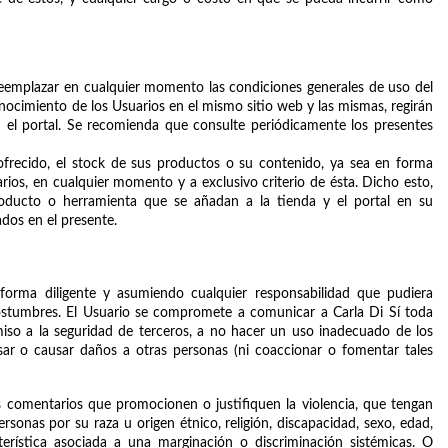
o reemplazar en cualquier momento las condiciones generales de uso del 
conocimiento de los Usuarios en el mismo sitio web y las mismas, regirán 
el portal. Se recomienda que consulte periódicamente los presentes 
 ofrecido, el stock de sus productos o su contenido, ya sea en forma 
ios, en cualquier momento y a exclusivo criterio de ésta. Dicho esto, 
oducto o herramienta que se añadan a la tienda y el portal en su 
dos en el presente. 
forma diligente y asumiendo cualquier responsabilidad que pudiera 
ostumbres. El Usuario se compromete a comunicar a Carla Di Sí toda 
so a la seguridad de terceros, a no hacer un uso inadecuado de los 
busar o causar daños a otras personas (ni coaccionar o fomentar tales 
los comentarios que promocionen o justifiquen la violencia, que tengan 
rsonas por su raza u origen étnico, religión, discapacidad, sexo, edad, 
terística asociada a una marginación o discriminación sistémicas. O 