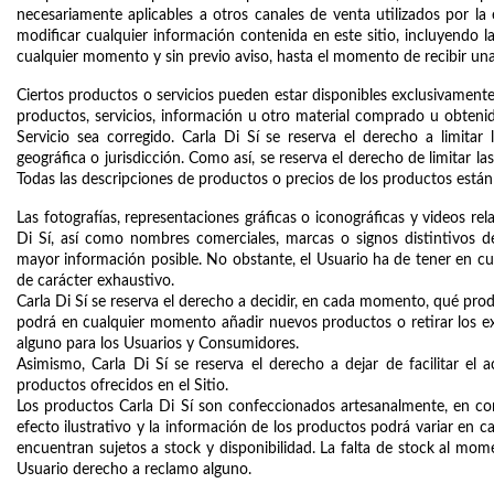
necesariamente aplicables a otros canales de venta utilizados por la
modificar cualquier información contenida en este sitio, incluyendo la
cualquier momento y sin previo aviso, hasta el momento de recibir un
Ciertos productos o servicios pueden estar disponibles exclusivamente e
productos, servicios, información u otro material comprado u obtenid
Servicio sea corregido. Carla Di Sí se reserva el derecho a limitar 
geográfica o jurisdicción. Como así, se reserva el derecho de limitar la
Todas las descripciones de productos o precios de los productos están
Las fotografías, representaciones gráficas o iconográficas y videos rela
Di Sí, así como nombres comerciales, marcas o signos distintivos de 
mayor información posible. No obstante, el Usuario ha de tener en cue
de carácter exhaustivo.
Carla Di Sí se reserva el derecho a decidir, en cada momento, qué produ
podrá en cualquier momento añadir nuevos productos o retirar los exis
alguno para los Usuarios y Consumidores.
Asimismo, Carla Di Sí se reserva el derecho a dejar de facilitar el 
productos ofrecidos en el Sitio.
Los productos Carla Di Sí son confeccionados artesanalmente, en conse
efecto ilustrativo y la información de los productos podrá variar en ca
encuentran sujetos a stock y disponibilidad. La falta de stock al mo
Usuario derecho a reclamo alguno.