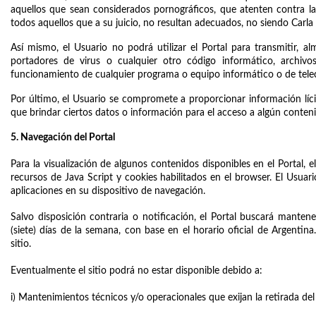
aquellos que sean considerados pornográficos, que atenten contra la j
todos aquellos que a su juicio, no resultan adecuados, no siendo Carla 
Así mismo, el Usuario no podrá utilizar el Portal para transmitir, a
portadores de virus o cualquier otro código informático, archivos
funcionamiento de cualquier programa o equipo informático o de tele
Por último, el Usuario se compromete a proporcionar información lícita
que brindar ciertos datos o información para el acceso a algún conteni
5. Navegación del Portal
Para la visualización de algunos contenidos disponibles en el Portal, e
recursos de Java Script y cookies habilitados en el browser. El Usuario
aplicaciones en su dispositivo de navegación.
Salvo disposición contraria o notificación, el Portal buscará mantener
(siete) días de la semana, con base en el horario oficial de Argentina
sitio.
Eventualmente el sitio podrá no estar disponible debido a:
i) Mantenimientos técnicos y/o operacionales que exijan la retirada del s