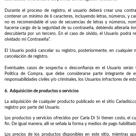
Durante el proceso de registro, el usuario deberá crear una contras
contener un mínimo de 6 caracteres, incluyendo letras, números, y carac
no es recomendable el uso de secuencias de letras y números, nombr
hacerse cargo de la seguridad de su contraseña, debiendo alterarla i
descubierta por un tercero. En el caso de olvido, el Usuario podrá re
olvidado mi Contraseña”.
El Usuario podrá cancelar su registro, posteriormente, en cualquier 
cancelación de registro.
Eventuales casos de sospecha o desconfianza en el Usuario serán t
Política de Compra, que debe considerarse parte integrante de e
responsabilidades civiles y/o criminales, los Usuarios infractores de 
6.  Adquisición de productos o servicios 
La adquisición de cualquier producto publicado en el sitio Carladisi.
registro por parte del Usuario.
Los productos y servicios ofrecidos por Carla Di Sí tienen costo, el cu
fin. De igual manera, allí se señala la forma y medios de pago habilitado
Los precios de los productos disponibles en este sitio, mientras apa