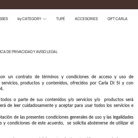
SSES
by CATEGORY
TUPÉ
ACCESORIES
GIFT CARLA
CA DE PRIVACIDAD Y AVISO LEGAL
son un contrato de términos y condiciones de acceso y uso de 
 servicios, productos y contenidos, ofrecidos por Carla Di Sí y con 
4.
todos o parte de sus contenidos y/o servicios y/o  productos será 
á de leer cuidadosamente y aceptar para usar todos los servicios e 
ptación de las presentes condiciones generales de uso y las legalidades 
y condiciones de este acuerdo,  se solicita abstenerse de utilizar el 