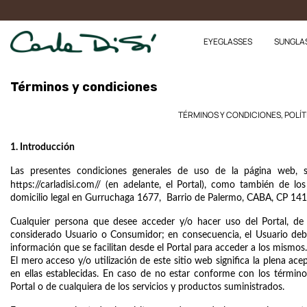
EYEGLASSES
SUNGLA
Términos y condiciones
TÉRMINOS Y CONDICIONES, POLÍTI
1. Introducción
Las presentes condiciones generales de uso de la página web, 
https://carladisi.com//
(en adelante, el Portal), como también de los
domicilio legal en Gurruchaga 1677,  Barrio de Palermo, CABA, CP 141
Cualquier persona que desee acceder y/o hacer uso del Portal, de 
considerado Usuario o Consumidor; en consecuencia, el Usuario deber
información que se facilitan desde el Portal para acceder a los mismos.
El mero acceso y/o utilización de este sitio web significa la plena ace
en ellas establecidas. En caso de no estar conforme con los términos 
Portal o de cualquiera de los servicios y productos suministrados. 