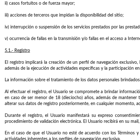
ii) casos fortuitos o de fuerza mayor;
iii) acciones de terceros que impidan la disponibilidad del sitio;
iv) interrupción o suspensión de los servicios prestados por las presta
v) ocurrencia de fallas en la transmisión y/o fallas en el acceso a Intern
5.1.- Registro
El registro implicará la creación de un perfil de navegación exclusivo, 
además de la ejecución de actividades específicas y la participación en
La información sobre el tratamiento de los datos personales brindados 
Al efectuar el registro, el Usuario se compromete a brindar informació
en caso de ser menor de 18 (dieciocho) años, además de mantener tal i
alterar sus datos de registro posteriormente, en cualquier momento, ac
Durante el registro, el Usuario manifestará su expreso consentimie
procedimiento de validación electrónica. El Usuario recibirá en su mail,
En el caso de que el Usuario no esté de acuerdo con los Términos y C
actividades inherentes a los perfiles de navegación exclusiva.