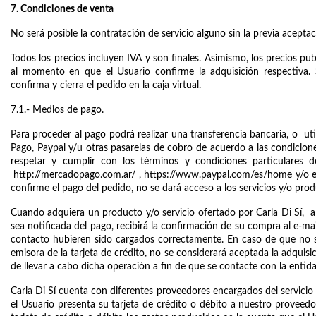
7. Condiciones de venta
No será posible la contratación de servicio alguno sin la previa acepta
Todos los precios incluyen IVA y son finales. Asimismo, los precios pu
al momento en que el Usuario confirme la adquisición respectiva. 
confirma y cierra el pedido en la caja virtual. 
7.1.- Medios de pago.
Para proceder al pago podrá realizar una transferencia bancaria, o  uti
Pago, Paypal y/u otras pasarelas de cobro de acuerdo a las condiciones
respetar y cumplir con los términos y condiciones particulares 
http://mercadopago.com.ar/
 , 
https://www.paypal.com/es/home
 y/o 
confirme el pago del pedido, no se dará acceso a los servicios y/o prod
Cuando adquiera un producto y/o servicio ofertado por Carla Di Sí,  a 
sea notificada del pago, recibirá la confirmación de su compra al e-mail
contacto hubieren sido cargados correctamente. En caso de que no se
emisora de la tarjeta de crédito, no se considerará aceptada la adquisició
de llevar a cabo dicha operación a fin de que se contacte con la entida
Carla Di Sí cuenta con diferentes proveedores encargados del servicio de
el Usuario presenta su tarjeta de crédito o débito a nuestro proveedor