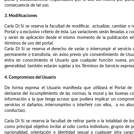
consecuencia de tal uso. 
3. Modificaciones
Carla Di Sí se reserva la facultad de modificar,  actualizar, cambiar 
Portal y a exclusivo criterio de ésta. Las variaciones serán llevadas a 
y serán de aplicación desde el mismo momento de la publicación en 
términos de uso del portal. 
Carla Di Sí se reserva el derecho de variar o interrumpir el servicio
permanente o transitoria, sin aviso previo y/o consentimiento de Usuar
entra en conocimiento el Usuario que cualquier función nueva, pr
generalidad, también estarán sujetas a los Términos de Servicio expresa
4. Compromisos del Usuario
De forma expresa el Usuario manifiesta que utilizará el Portal de 
derivarse del incumplimiento de las normas, la moral y las buenas c
información a la que tenga acceso que pudiera implicar un compromi
servicios ni dañarlos, interrumpirlos o interferir con ellos,  a no a
conductas). 
Carla Di Sí se reserva la facultad de retirar parte o la totalidad de 
como principal objetivo incitar al odio contra individuos, grupos de pe
nacionalidad, orientación o identidad sexual o cualquier otra carac