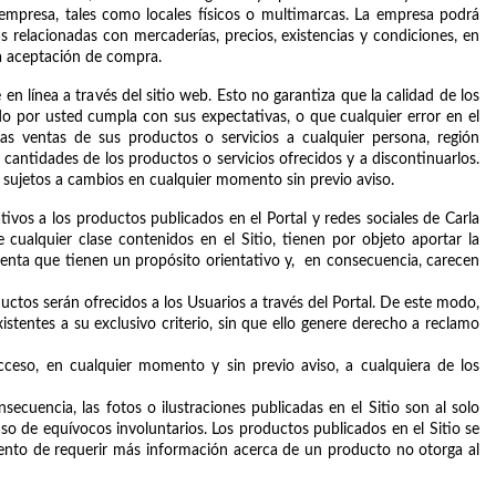
 empresa, tales como locales físicos o multimarcas. La empresa podrá 
s relacionadas con mercaderías, precios, existencias y condiciones, en 
a aceptación de compra.
n línea a través del sitio web. Esto no garantiza que la calidad de los 
o por usted cumpla con sus expectativas, o que cualquier error en el 
las ventas de sus productos o servicios a cualquier persona, región 
s cantidades de los productos o servicios ofrecidos y a discontinuarlos. 
 sujetos a cambios en cualquier momento sin previo aviso. 
tivos a los productos publicados en el Portal y redes sociales de Carla 
cualquier clase contenidos en el Sitio, tienen por objeto aportar la 
nta que tienen un propósito orientativo y,  en consecuencia, carecen 
ctos serán ofrecidos a los Usuarios a través del Portal. De este modo, 
tentes a su exclusivo criterio, sin que ello genere derecho a reclamo 
acceso, en cualquier momento y sin previo aviso, a cualquiera de los 
cuencia, las fotos o ilustraciones publicadas en el Sitio son al solo 
so de equívocos involuntarios. Los productos publicados en el Sitio se 
mento de requerir más información acerca de un producto no otorga al 