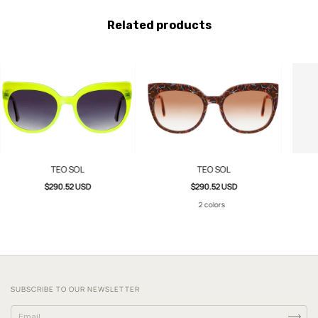
Related products
TEO SOL
TEO SOL
$290.52 USD
$290.52 USD
2 colors
SUBSCRIBE TO OUR NEWSLETTER