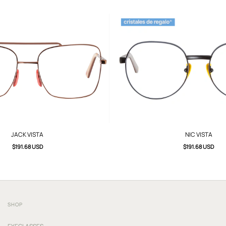
JACK VISTA
NIC VISTA
$191.68 USD
$191.68 USD
SHOP