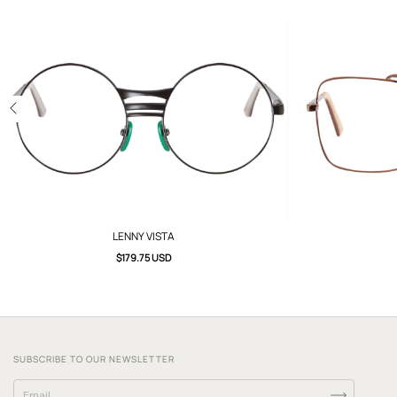
LENNY VISTA
$179.75 USD
SUBSCRIBE TO OUR NEWSLETTER