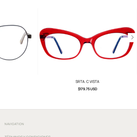
SRTA. C VISTA
$179.75 USD
NAVIGATION