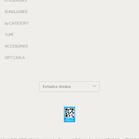
EYEGLASSES
SUNGLASSES
by CATEGORY
TUPÉ
ACCESORIES
GIFT CARLA