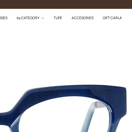
SSES
by CATEGORY
TUPÉ
ACCESORIES
GIFT CARLA