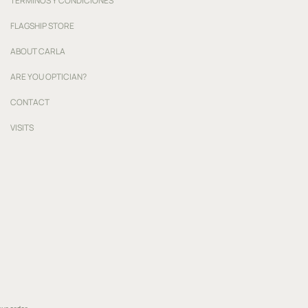
TÉRMINOS Y CONDICIONES
FLAGSHIP STORE
ABOUT CARLA
ARE YOU OPTICIAN?
CONTACT
VISITS