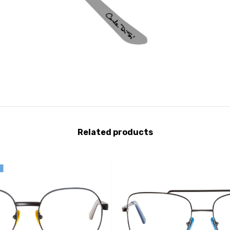
Related products