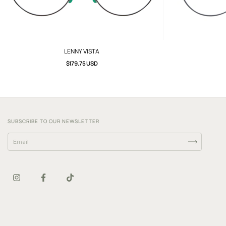
LENNY VISTA
$179.75 USD
SUBSCRIBE TO OUR NEWSLETTER