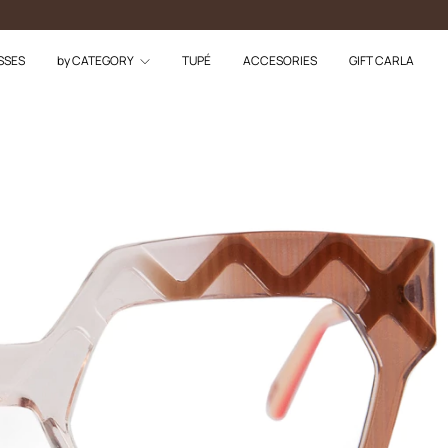
SSES
by CATEGORY
TUPÉ
ACCESORIES
GIFT CARLA