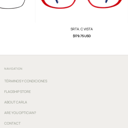
SRTA. C VISTA
$179.75 USD
NAVIGATION
TÉRMINOS Y CONDICIONES
FLAGSHIP STORE
ABOUT CARLA
ARE YOU OPTICIAN?
CONTACT