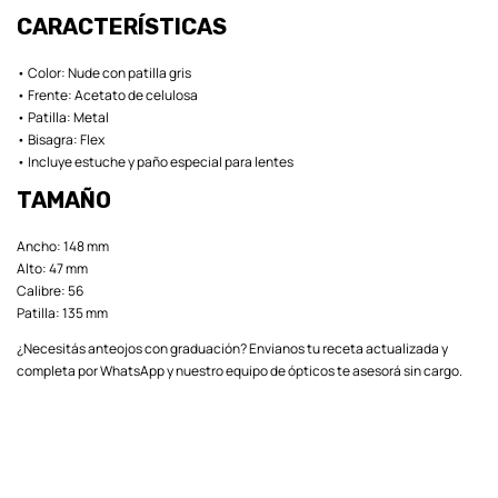
CARACTERÍSTICAS
• Color: Nude con patilla gris
• Frente: Acetato de celulosa
• Patilla: Metal
• Bisagra: Flex
• Incluye estuche y paño especial para lentes
TAMAÑO
Ancho: 148 mm
Alto: 47 mm
Calibre: 56
Patilla: 135 mm
¿Necesitás anteojos con graduación? Envianos tu receta actualizada y
completa por WhatsApp y nuestro equipo de ópticos te asesorá sin cargo.