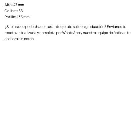
Alto: 47 mm
Calibre: 56
Patilla: 135 mm
¿Sabías que podes hacer tus anteojos de sol con graduación? Envianos tu
receta actualizada y completa por WhatsApp y nuestro equipo de ópticas te
asesorá sin cargo.