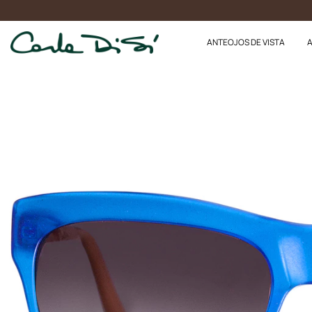
10% o
ANTEOJOS DE VISTA
A