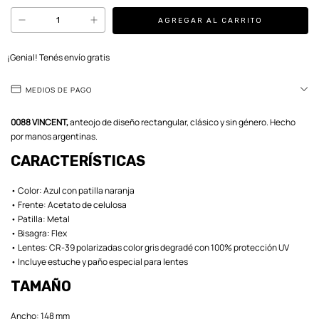
¡Genial! Tenés envío gratis
MEDIOS DE PAGO
0088 VINCENT,
anteojo de diseño rectangular, clásico y sin género. Hecho
por manos argentinas.
CARACTERÍSTICAS
• Color: Azul con patilla naranja
• Frente: Acetato de celulosa
• Patilla: Metal
• Bisagra: Flex
• Lentes: CR-39 polarizadas color gris degradé con 100% protección UV
• Incluye estuche y paño especial para lentes
TAMAÑO
Ancho: 148 mm