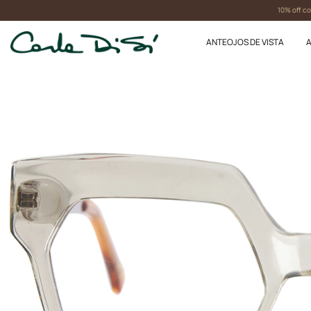
10% off con transfe
ANTEOJOS DE VISTA
A