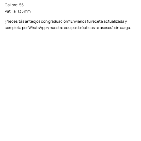
Calibre: 55
Patilla: 135 mm
¿Necesitás anteojos con graduación? Envianos tu receta actualizada y
completa por WhatsApp y nuestro equipo de ópticos te asesorá sin cargo.