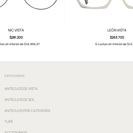
NIC VISTA
LEÓN VISTA
$281.200
$263.700
tas sin interés de
$46.866,67
6
cuotas sin interés de
$43
CATEGORÍAS
ANTEOJOS DE VISTA
ANTEOJOS DE SOL
ANTEOJOS POR CATEGORÍA
TUPÉ
ACCESORIOS