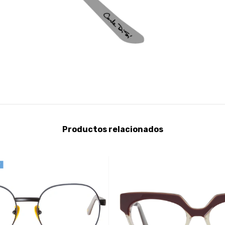
Productos relacionados