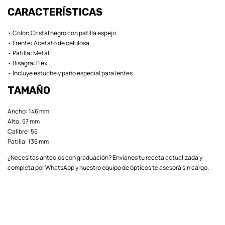
CARACTERÍSTICAS
• Color: Cristal negro con patilla espejo
• Frente: Acetato de celulosa
• Patilla: Metal
• Bisagra: Flex
• Incluye estuche y paño especial para lentes
TAMAÑO
Ancho: 146 mm
Alto: 57 mm
Calibre: 55
Patilla: 135 mm
¿Necesitás anteojos con graduación? Envianos tu receta actualizada y
completa por WhatsApp y nuestro equipo de ópticos te asesorá sin cargo.