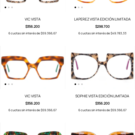
VIC VISTA
LAPEREZ VISTA EDICIÓN LIMITADA
$356.200
$298.700
6
cuotas sin interés de
$59.366,67
6
cuotas sin interés de
$49.783,33
VIC VISTA
SOPHIE VISTA EDICIÓN LIMITADA
$356.200
$356.200
6
cuotas sin interés de
$59.366,67
6
cuotas sin interés de
$59.366,67