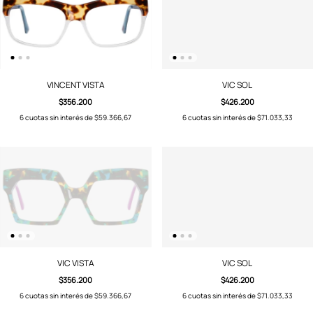
VINCENT VISTA
VIC SOL
$356.200
$426.200
6
cuotas sin interés de
$59.366,67
6
cuotas sin interés de
$71.033,33
VIC VISTA
VIC SOL
$356.200
$426.200
6
cuotas sin interés de
$59.366,67
6
cuotas sin interés de
$71.033,33