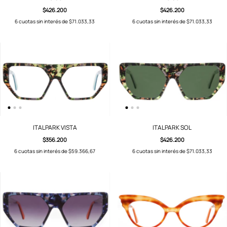
$426.200
$426.200
6
cuotas sin interés de
$71.033,33
6
cuotas sin interés de
$71.033,33
ITALPARK VISTA
ITALPARK SOL
$356.200
$426.200
6
cuotas sin interés de
$59.366,67
6
cuotas sin interés de
$71.033,33