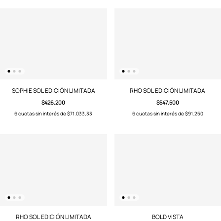
SOPHIE SOL EDICIÓN LIMITADA
RHO SOL EDICIÓN LIMITADA
$426.200
$547.500
6
cuotas sin interés de
$71.033,33
6
cuotas sin interés de
$91.250
RHO SOL EDICIÓN LIMITADA
BOLD VISTA