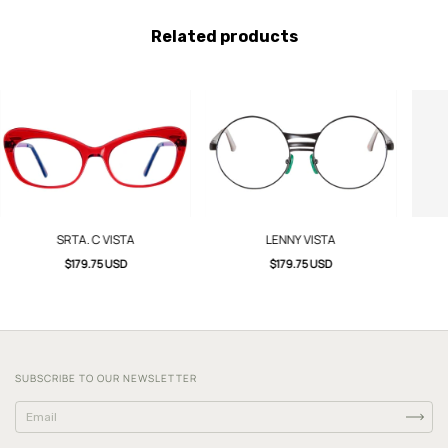
Related products
SRTA. C VISTA
LENNY VISTA
$179.75 USD
$179.75 USD
SUBSCRIBE TO OUR NEWSLETTER