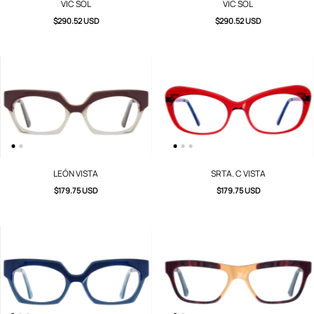
VIC SOL
VIC SOL
$290.52 USD
$290.52 USD
LEÓN VISTA
SRTA. C VISTA
$179.75 USD
$179.75 USD