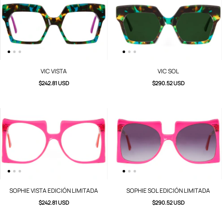
VIC VISTA
VIC SOL
$242.81 USD
$290.52 USD
SOPHIE VISTA EDICIÓN LIMITADA
SOPHIE SOL EDICIÓN LIMITADA
$242.81 USD
$290.52 USD