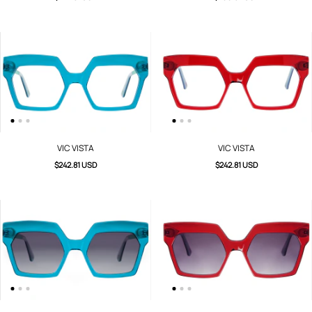
VIC VISTA
VIC VISTA
$242.81 USD
$242.81 USD