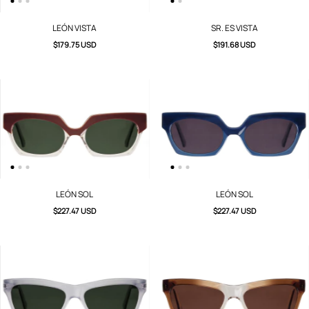
LEÓN VISTA
SR. ES VISTA
$179.75 USD
$191.68 USD
LEÓN SOL
LEÓN SOL
$227.47 USD
$227.47 USD