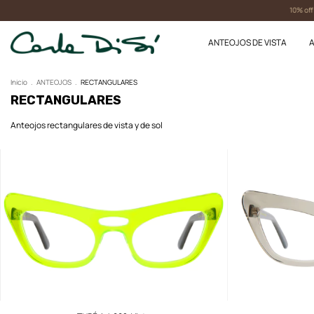
10% off con 
ANTEOJOS DE VISTA
A
Inicio
.
ANTEOJOS
.
RECTANGULARES
RECTANGULARES
Anteojos rectangulares de vista y de sol