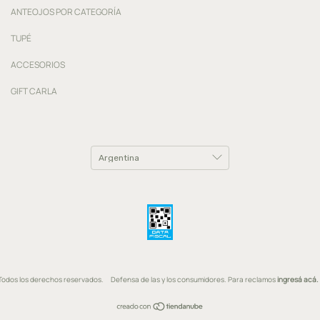
ANTEOJOS POR CATEGORÍA
TUPÉ
ACCESORIOS
GIFT CARLA
. Todos los derechos reservados.
Defensa de las y los consumidores. Para reclamos
ingresá acá.