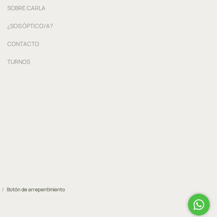
SOBRE CARLA
¿SOS ÓPTICO/A?
CONTACTO
TURNOS
/
Botón de arrepentimiento