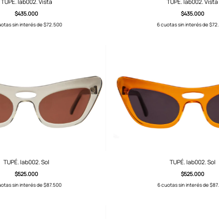
TUPÉ. lab002. Vista
TUPÉ. lab002. Vista
$435.000
$435.000
otas sin interés de
$72.500
6
cuotas sin interés de
$72
TUPÉ. lab002. Sol
TUPÉ. lab002. Sol
$525.000
$525.000
otas sin interés de
$87.500
6
cuotas sin interés de
$87