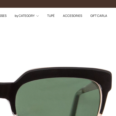
SSES
by CATEGORY
TUPÉ
ACCESORIES
GIFT CARLA