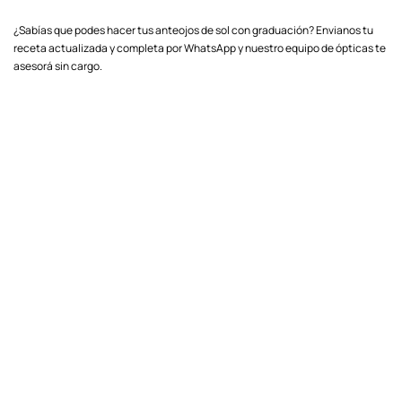
¿Sabías que podes hacer tus anteojos de sol con graduación? Envianos tu
receta actualizada y completa por WhatsApp y nuestro equipo de ópticas te
asesorá sin cargo.