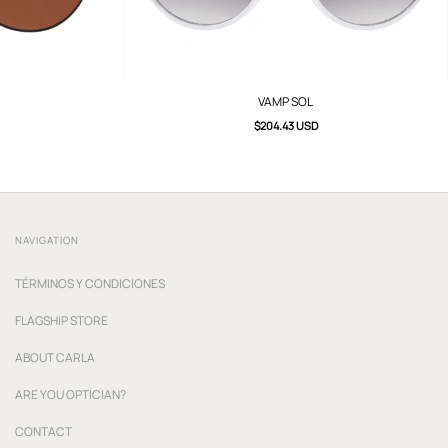
VAMP SOL
$204.43 USD
NAVIGATION
TÉRMINOS Y CONDICIONES
FLAGSHIP STORE
ABOUT CARLA
ARE YOU OPTICIAN?
CONTACT