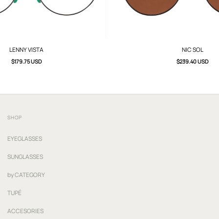
LENNY VISTA
NIC SOL
$179.75 USD
$239.40 USD
SHOP
EYEGLASSES
SUNGLASSES
by CATEGORY
TUPÉ
ACCESORIES