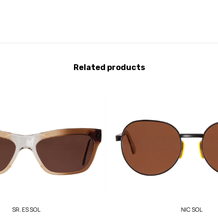
Related products
SR. ES SOL
NIC SOL