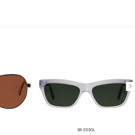
SR. ES SOL