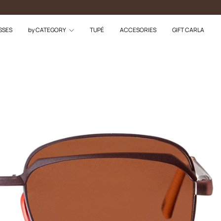
SSES
by CATEGORY
TUPÉ
ACCESORIES
GIFT CARLA