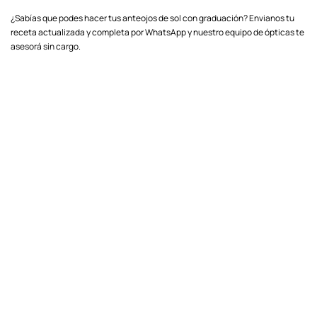
¿Sabías que podes hacer tus anteojos de sol con graduación? Envianos tu
receta actualizada y completa por WhatsApp y nuestro equipo de ópticas te
asesorá sin cargo.